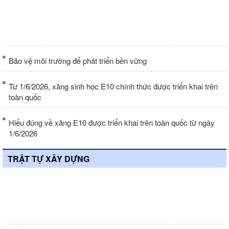
trường các-bon rừng tại Việt Nam
Bảo vệ môi trường để phát triển bền vững
Từ 1/6/2026, xăng sinh học E10 chính thức được triển khai trên
toàn quốc
Hiểu đúng về xăng E10 được triển khai trên toàn quốc từ ngày
1/6/2026
TRẬT TỰ XÂY DỰNG
8 nhóm công trình được miễn giấy
phép xây dựng