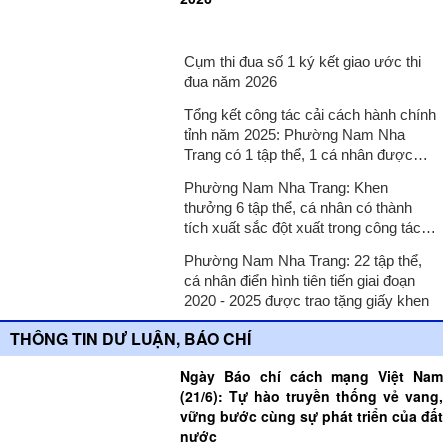
Cụm thi đua số 1 ký kết giao ước thi
đua năm 2026
Tổng kết công tác cải cách hành chính
tỉnh năm 2025: Phường Nam Nha
Trang có 1 tập thể, 1 cá nhân được
nhận bằng khen
Phường Nam Nha Trang: Khen
thưởng 6 tập thể, cá nhân có thành
tích xuất sắc đột xuất trong công tác
phòng, chống tội phạm
Phường Nam Nha Trang: 22 tập thể,
cá nhân điển hình tiên tiến giai đoạn
2020 - 2025 được trao tặng giấy khen
THÔNG TIN DƯ LUẬN, BÁO CHÍ
Ngày Báo chí cách mạng Việt Nam
(21/6): Tự hào truyền thống vẻ vang,
vững bước cùng sự phát triển của đất
nước