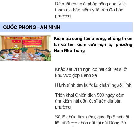
Đề xuất các giải pháp nâng cao tỷ lệ
tham gia bảo hiểm y tế trên địa bàn
phường
QUỐC PHÒNG - AN NINH
Kiểm tra công tác phòng, chống thiên
tai và tìm kiếm cứu nạn tại phường
Nam Nha Trang
Khảo sát vị trí nghi có hài cốt liệt sĩ ở
khu vực gộp Bệnh xá
Hành trình tìm lại “dấu chân” người lính
Triển khai Chiến dịch 500 ngày đêm
tìm kiếm hài cốt liệt sĩ trên địa bàn
phường
Sẽ tổ chức tìm kiếm, quy tập 9 hài cốt
liệt sĩ được chôn cất tại núi Đồng Bò