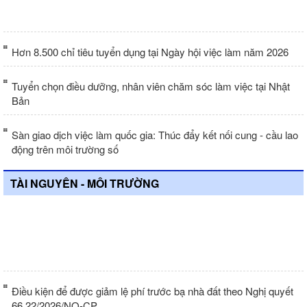
Hơn 8.500 chỉ tiêu tuyển dụng tại Ngày hội việc làm năm 2026
Tuyển chọn điều dưỡng, nhân viên chăm sóc làm việc tại Nhật
Bản
Sàn giao dịch việc làm quốc gia: Thúc đẩy kết nối cung - cầu lao
động trên môi trường số
TÀI NGUYÊN - MÔI TRƯỜNG
Hơn 100 đại biểu được quán triệt 2 kế
hoạch của UBND phường
Điều kiện để được giảm lệ phí trước bạ nhà đất theo Nghị quyết
66.22/2026/NQ-CP