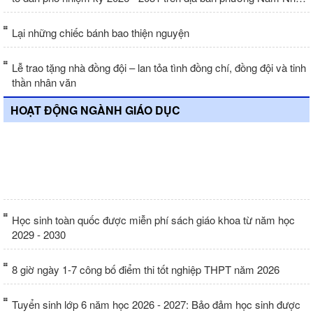
Trang
Lại những chiếc bánh bao thiện nguyện
Lễ trao tặng nhà đồng đội – lan tỏa tình đồng chí, đồng đội và tinh
thần nhân văn
HOẠT ĐỘNG NGÀNH GIÁO DỤC
Lần đầu tiên đưa trí tuệ nhân tạo (AI)
vào chuẩn đầu ra của chương trình đại
học
Học sinh toàn quốc được miễn phí sách giáo khoa từ năm học
2029 - 2030
8 giờ ngày 1-7 công bố điểm thi tốt nghiệp THPT năm 2026
Tuyển sinh lớp 6 năm học 2026 - 2027: Bảo đảm học sinh được