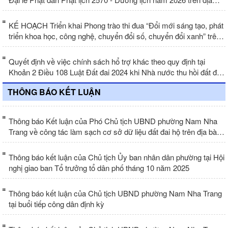
bàn phường Nam Nha Trang
KẾ HOẠCH Triển khai Phong trào thi đua “Đổi mới sáng tạo, phát
triển khoa học, công nghệ, chuyển đổi số, chuyển đổi xanh” trên
địa bàn phường Nam Nha Trang
Quyết định về việc chính sách hổ trợ khác theo quy định tại
Khoản 2 Điều 108 Luật Đất đai 2024 khi Nhà nước thu hồi đất để
thực hiện dự án Khu đô thị hỗn hợp thành phố Nha Trang
THÔNG BÁO KẾT LUẬN
Thông báo Kết luận của Phó Chủ tịch UBND phường Nam Nha
Trang về công tác làm sạch cơ sở dữ liệu đất đai hộ trên địa bàn
phường Nam Nha Trang
Thông báo kết luận của Chủ tịch Ủy ban nhân dân phường tại Hội
nghị giao ban Tổ trưởng tổ dân phố tháng 10 năm 2025
Thông báo kết luận của Chủ tịch UBND phường Nam Nha Trang
tại buổi tiếp công dân định kỳ