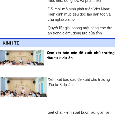
mục tiêu, động lực và phát triển
Đổi mới mô hình phát triển Việt Nam:
Kiên định mục tiêu độc lập dân tộc và
chủ nghĩa xã hội
Quyết liệt giải phóng mặt bằng các dự
án trọng điểm, động lực của tỉnh
KINH TẾ
Xem xét báo cáo đề xuất chủ trương
đầu tư 3 dự án
Xem xét báo cáo đề xuất chủ trương
đầu tư 3 dự án
Siết chặt kiểm soát buôn lậu, gian lận