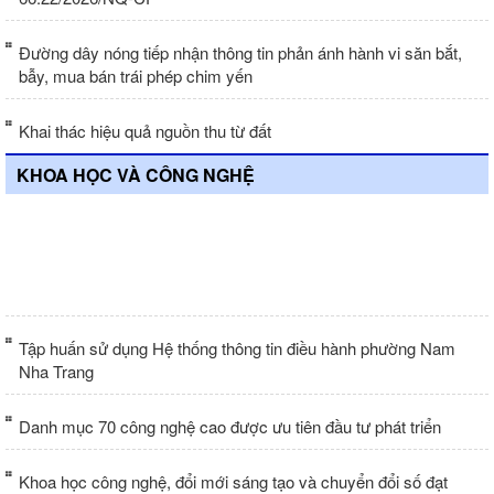
Đường dây nóng tiếp nhận thông tin phản ánh hành vi săn bắt,
bẫy, mua bán trái phép chim yến
Khai thác hiệu quả nguồn thu từ đất
KHOA HỌC VÀ CÔNG NGHỆ
20 nhiệm vụ phát triển công nghệ chiến
lược
Tập huấn sử dụng Hệ thống thông tin điều hành phường Nam
Nha Trang
Danh mục 70 công nghệ cao được ưu tiên đầu tư phát triển
Khoa học công nghệ, đổi mới sáng tạo và chuyển đổi số đạt