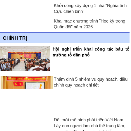
Khởi công xây dựng 1 nhà “Nghĩa tình
Cựu chiến binh”
Khai mạc chương trình "Học kỳ trong
Quân đội” năm 2026
CHÍNH TRỊ
Hội nghị triển khai công tác bầu tổ
trưởng tổ dân phố
Thẩm định 5 nhiệm vụ quy hoạch, điều
chỉnh quy hoạch chi tiết
Đổi mới mô hình phát triển Việt Nam:
Lấy con người làm chủ thể trung tâm,