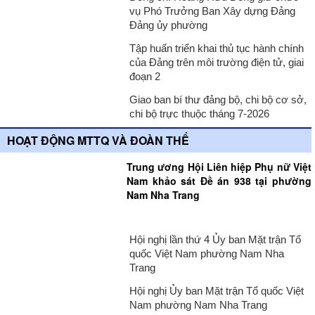
vụ Phó Trưởng Ban Xây dựng Đảng
Đảng ủy phường
Tập huấn triển khai thủ tục hành chính
của Đảng trên môi trường điện tử, giai
đoạn 2
Giao ban bí thư đảng bộ, chi bộ cơ sở,
chi bộ trực thuộc tháng 7-2026
HOẠT ĐỘNG MTTQ VÀ ĐOÀN THỂ
Trung ương Hội Liên hiệp Phụ nữ Việt
Nam khảo sát Đề án 938 tại phường
Nam Nha Trang
Hội nghị lần thứ 4 Ủy ban Mặt trận Tổ
quốc Việt Nam phường Nam Nha
Trang
Hội nghị Ủy ban Mặt trận Tổ quốc Việt
Nam phường Nam Nha Trang