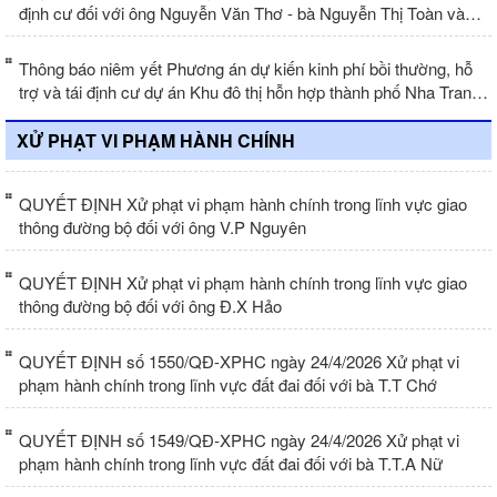
định cư đối với ông Nguyễn Văn Thơ - bà Nguyễn Thị Toàn và
ông Nguyễn Phi Hùng - bà Trương Thị Cớ khi Nhà nước thu hồi
đất để thực hiện dự án Khu đô thị hỗn hợp thành phố Nha Trang
Thông báo niêm yết Phương án dự kiến kinh phí bồi thường, hỗ
trợ và tái định cư dự án Khu đô thị hỗn hợp thành phố Nha Trang
(Đợt 15-01 trường hợp/01 thửa đất)
XỬ PHẠT VI PHẠM HÀNH CHÍNH
QUYẾT ĐỊNH Xử phạt vi phạm hành chính trong lĩnh vực giao
thông đường bộ đối với ông V.P Nguyên
QUYẾT ĐỊNH Xử phạt vi phạm hành chính trong lĩnh vực giao
thông đường bộ đối với ông Đ.X Hảo
QUYẾT ĐỊNH số 1550/QĐ-XPHC ngày 24/4/2026 Xử phạt vi
phạm hành chính trong lĩnh vực đất đai đối với bà T.T Chớ
QUYẾT ĐỊNH số 1549/QĐ-XPHC ngày 24/4/2026 Xử phạt vi
phạm hành chính trong lĩnh vực đất đai đối với bà T.T.A Nữ