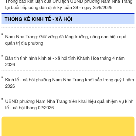
Thông báo kết luận của Chủ tịch UBND phường Nam Nha Trang
tại buổi tiếp công dân định kỳ tuần 39 - ngày 25/9/2025
THỐNG KÊ KINH TẾ - XÃ HỘI
Nam Nha Trang: Giữ vững đà tăng trưởng, nâng cao hiệu quả
quản trị địa phương
Bản tin tình hình kinh tế - xã hội tỉnh Khánh Hòa tháng 4 năm
2026
Kinh tế - xã hội phường Nam Nha Trang khởi sắc trong quý I năm
2026
UBND phường Nam Nha Trang triển khai hiệu quả nhiệm vụ kinh
tế - xã hội tháng 02/2026