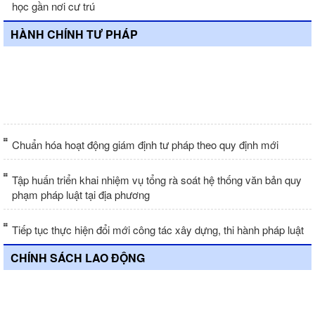
học gần nơi cư trú
HÀNH CHÍNH TƯ PHÁP
Nghị định 204/2026/NĐ-CP: Siết chặt
quản lý phòng chống dịch bệnh động
vật
Chuẩn hóa hoạt động giám định tư pháp theo quy định mới
Tập huấn triển khai nhiệm vụ tổng rà soát hệ thống văn bản quy
phạm pháp luật tại địa phương
Tiếp tục thực hiện đổi mới công tác xây dựng, thi hành pháp luật
CHÍNH SÁCH LAO ĐỘNG
Đồng bộ giải pháp kết nối việc làm