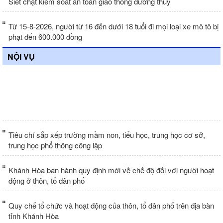
Siết chặt kiểm soát an toàn giao thông đường thủy
Từ 15-8-2026, người từ 16 đến dưới 18 tuổi đi mọi loại xe mô tô bị
phạt đến 600.000 đồng
NỘI VỤ
Đồng thuận với chủ trương tái cấu trúc
trường học
Tiêu chí sắp xếp trường mầm non, tiểu học, trung học cơ sở,
trung học phổ thông công lập
Khánh Hòa ban hành quy định mới về chế độ đối với người hoạt
động ở thôn, tổ dân phố
Quy chế tổ chức và hoạt động của thôn, tổ dân phố trên địa bàn
tỉnh Khánh Hòa