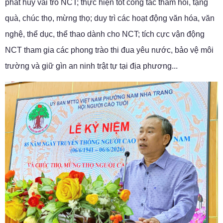
phát huy vai trò NCT; thực hiện tốt công tác thăm hỏi, tặng
quà, chúc thọ, mừng thọ; duy trì các hoạt động văn hóa, văn
nghệ, thể dục, thể thao dành cho NCT; tích cực vận động
NCT tham gia các phong trào thi đua yêu nước, bảo vệ môi
trường và giữ gìn an ninh trật tự tại địa phương...