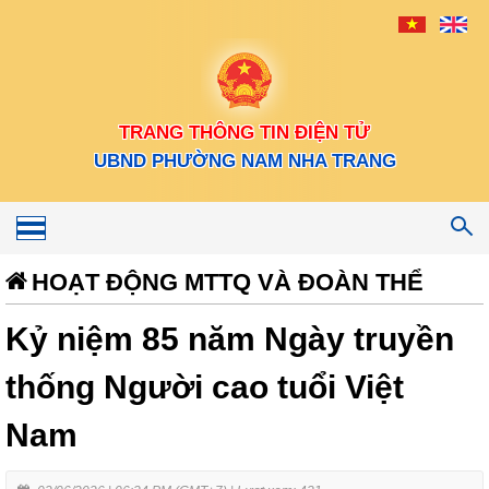
TRANG THÔNG TIN ĐIỆN TỬ
UBND PHƯỜNG NAM NHA TRANG
Toggle
navigation
HOẠT ĐỘNG MTTQ VÀ ĐOÀN THỂ
Kỷ niệm 85 năm Ngày truyền
thống Người cao tuổi Việt
Nam