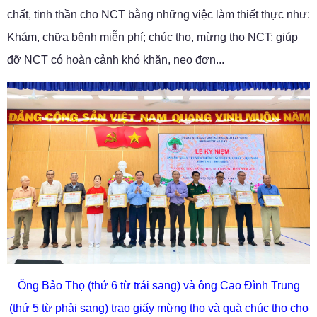
chất, tinh thần cho NCT bằng những việc làm thiết thực như:
Khám, chữa bệnh miễn phí; chúc thọ, mừng thọ NCT; giúp
đỡ NCT có hoàn cảnh khó khăn, neo đơn...
Ông Bảo Thọ (thứ 6 từ trái sang) và ông Cao Đình Trung
(thứ 5 từ phải sang) trao giấy mừng thọ và quà chúc thọ cho