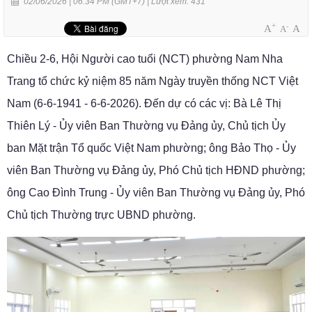
02/06/2026 | 06:34 PM (GMT+7) |
Lượt xem: 431
+
-
A
A
A
Chiều 2-6, Hội Người cao tuổi (NCT) phường Nam Nha
Trang tổ chức kỷ niệm 85 năm Ngày truyền thống NCT Việt
Nam (6-6-1941 - 6-6-2026). Đến dự có các vị: Bà Lê Thị
Thiên Lý - Ủy viên Ban Thường vụ Đảng ủy, Chủ tịch Ủy
ban Mặt trận Tổ quốc Việt Nam phường; ông Bảo Thọ - Ủy
viên Ban Thường vụ Đảng ủy, Phó Chủ tịch HĐND phường;
ông Cao Đình Trung - Ủy viên Ban Thường vụ Đảng ủy, Phó
Chủ tịch Thường trực UBND phường.