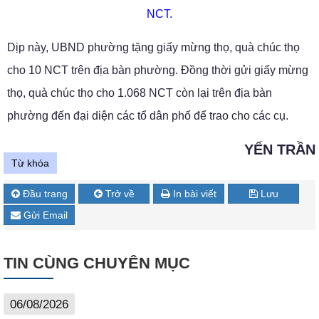
NCT.
Dịp này, UBND phường tặng giấy mừng thọ, quà chúc thọ
cho 10 NCT trên địa bàn phường. Đồng thời gửi giấy mừng
thọ, quà chúc thọ cho 1.068 NCT còn lại trên địa bàn
phường đến đại diện các tổ dân phố để trao cho các cụ.
YẾN TRẦN
Từ khóa
Đầu trang
Trở về
In bài viết
Lưu
Gửi Email
TIN CÙNG CHUYÊN MỤC
06/08/2026