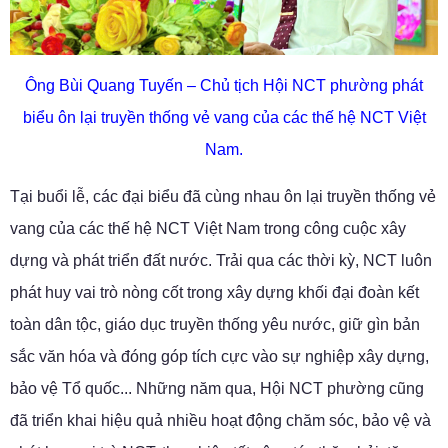
Ông Bùi Quang Tuyến – Chủ tịch Hội NCT phường phát
biểu ôn lại truyền thống
vẻ vang của các thế hệ NCT Việt
Nam.
Tại buổi lễ, các đại biểu đã cùng nhau ôn lại truyền thống vẻ
vang của các thế hệ NCT Việt Nam trong công cuộc xây
dựng và phát triển đất nước. Trải qua các thời kỳ, NCT luôn
phát huy vai trò nòng cốt trong xây dựng khối đại đoàn kết
toàn dân tộc, giáo dục truyền thống yêu nước, giữ gìn bản
sắc văn hóa và đóng góp tích cực vào sự nghiệp xây dựng,
bảo vệ Tổ quốc... Những năm qua, Hội NCT phường cũng
đã triển khai hiệu quả nhiều hoạt động chăm sóc, bảo vệ và