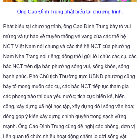
Ông Cao Đình Trung phát biểu tại chương trình.
Phát biểu tại chương trình, ông Cao Đình Trung bày tỏ vui
mừng và tự hào về truyền thống vẻ vang của các thế hệ
NCT Việt Nam nói chung và các thế hệ NCT của phường
Nam Nha Trang nói riêng; đồng thời gửi lời chúc các cụ, các
bác NCT trên địa bàn phường sống vui, sống khỏe, sống
hạnh phúc. Phó Chủ tịch Thường trực UBND phường cũng
bày tỏ mong muốn các cụ, các bác NCT tiếp tục tham gia
các phong trào thi đua yêu nước; tích cực hiến kế, hiến
công, xây dựng xã hội học tập, xây dựng đời sống văn hóa;
đóng góp ý kiến xây dựng chính quyền trong sạch vững
mạnh. Ông Cao Đình Trung cũng đề nghị các phòng, đơn vị
liên quan tổ chức nhiều hoạt động chăm lo đời sống vật