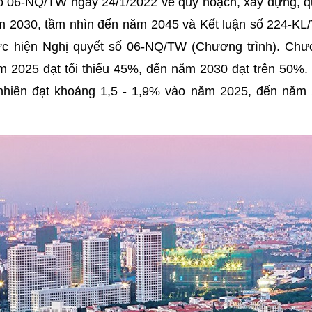
ố 06-NQ/TW ngày 24/1/2022 về quy hoạch, xây dựng, q
ăm 2030, tầm nhìn đến năm 2045 và Kết luận số 224-K
hực hiện Nghị quyết số 06-NQ/TW (Chương trình). Chư
m 2025 đạt tối thiểu 45%, đến năm 2030 đạt trên 50%. 
ự nhiên đạt khoảng 1,5 - 1,9% vào năm 2025, đến năm