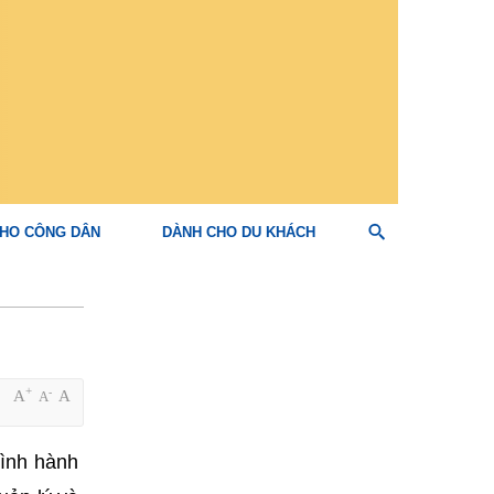
HO CÔNG DÂN
DÀNH CHO DU KHÁCH
+
-
A
A
A
rình hành