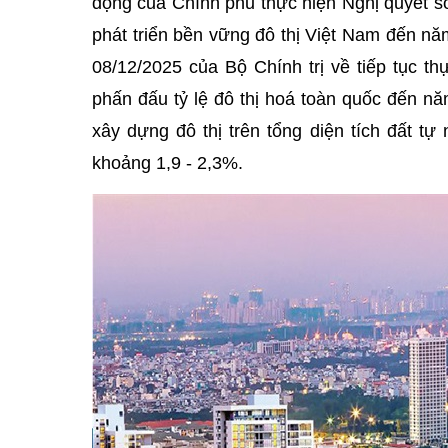
động của Chính phủ thực hiện Nghị quyết s
phát triển bền vững đô thị Việt Nam đến n
08/12/2025 của Bộ Chính trị về tiếp tục t
phấn đấu tỷ lệ đô thị hoá toàn quốc đến nă
xây dựng đô thị trên tổng diện tích đất t
khoảng 1,9 - 2,3%.