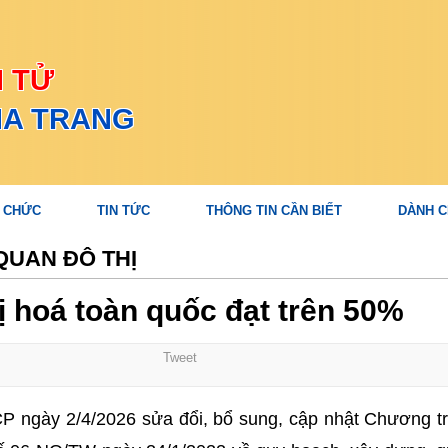
N TỬ
HA TRANG
 CHỨC
TIN TỨC
THÔNG TIN CẦN BIẾT
DÀNH C
QUAN ĐÔ THỊ
ị hoá toàn quốc đạt trên 50%
Tweet
P ngày 2/4/2026 sửa đổi, bổ sung, cập nhật Chương t