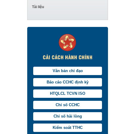
Tài liệu
Văn bản chỉ đạo
Báo cáo CCHC định kỳ
HTQLCL TCVN ISO
Chỉ số CCHC
Chỉ số hài lòng
Kiểm soát TTHC