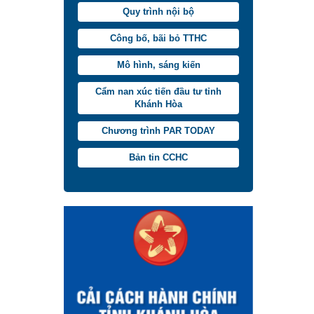
Quy trình nội bộ
Công bố, bãi bỏ TTHC
Mô hình, sáng kiến
Cẩm nan xúc tiến đầu tư tỉnh
Khánh Hòa
Chương trình PAR TODAY
Bản tin CCHC