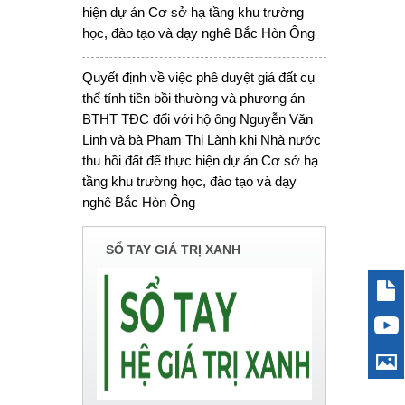
hiện dự án Cơ sở hạ tầng khu trường
học, đào tạo và dạy nghê Bắc Hòn Ông
Quyết định về việc phê duyệt giá đất cụ
thể tính tiền bồi thường và phương án
BTHT TĐC đổi với hộ ông Nguyễn Văn
Linh và bà Phạm Thị Lành khi Nhà nước
thu hồi đất để thực hiện dự án Cơ sở hạ
tầng khu trường học, đào tạo và dạy
nghê Bắc Hòn Ông
SỔ TAY GIÁ TRỊ XANH