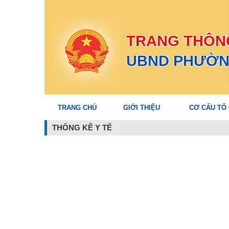
TRANG THÔNG
UBND PHƯỜN
TRANG CHỦ
GIỚI THIỆU
CƠ CẤU TỔ
THỐNG KÊ Y TẾ