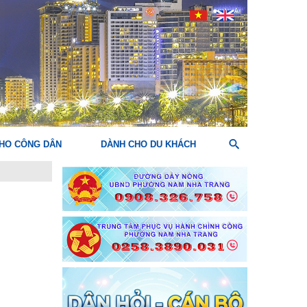
HO CÔNG DÂN
DÀNH CHO DU KHÁCH