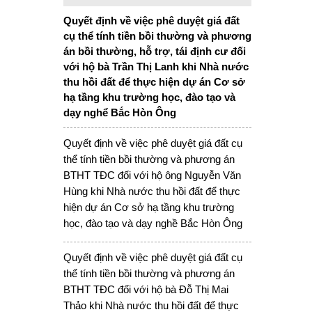
Quyết định về việc phê duyệt giá đất
cụ thể tính tiền bồi thường và phương
án bồi thường, hỗ trợ, tái định cư đối
với hộ bà Trần Thị Lanh khi Nhà nước
thu hồi đất để thực hiện dự án Cơ sở
hạ tầng khu trường học, đào tạo và
dạy nghể Bắc Hòn Ông
Quyết định về việc phê duyệt giá đất cụ
thể tính tiền bồi thường và phương án
BTHT TĐC đối với hộ ông Nguyễn Văn
Hùng khi Nhà nước thu hồi đất để thực
hiện dự án Cơ sở hạ tầng khu trường
học, đào tạo và dạy nghề Bắc Hòn Ông
Quyết định về việc phê duyệt giá đất cụ
thể tính tiền bồi thường và phương án
BTHT TĐC đối với hộ bà Đỗ Thị Mai
Thảo khi Nhà nước thu hồi đất để thực