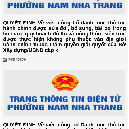
QUYẾT ĐỊNH Về việc công bố danh mục thủ tục
hành chính được sửa đổi, bổ sung, bãi bỏ trong
lĩnh vực quy hoạch đô thị và nông thôn, kiến trúc
được thực hiện không phụ thuộc vào địa giới
hành chính thuộc thẩm quyền giải quyết của Sở
Xây dựng/UBND cấp x
24/07/2026
QUYẾT ĐỊNH Về việc công bố Danh mục thủ tục