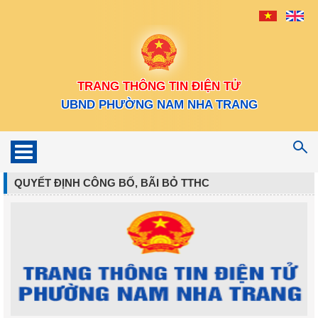
TRANG THÔNG TIN ĐIỆN TỬ
UBND PHƯỜNG NAM NHA TRANG
Toggle
navigation
QUYẾT ĐỊNH CÔNG BỐ, BÃI BỎ TTHC