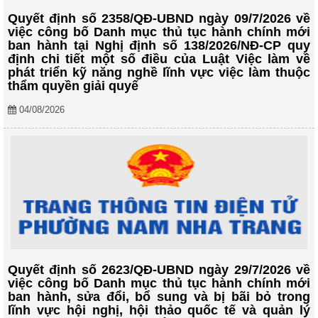
Quyết định số 2358/QĐ-UBND ngày 09/7/2026 về
việc công bố Danh mục thủ tục hành chính mới
ban hành tại Nghị định số 138/2026/NĐ-CP quy
định chi tiết một số điều của Luật Việc làm về
phát triển kỹ năng nghề lĩnh vực việc làm thuộc
thẩm quyền giải quyế
04/08/2026
Quyết định số 2623/QĐ-UBND ngày 29/7/2026 về
việc công bố Danh mục thủ tục hành chính mới
ban hành, sửa đổi, bổ sung và bị bãi bỏ trong
lĩnh vực hội nghị, hội thảo quốc tế và quản lý