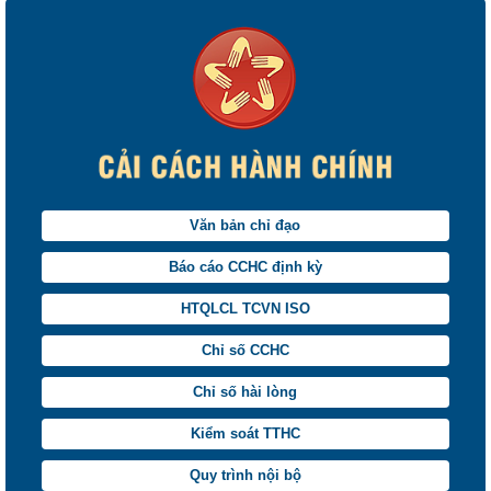
Văn bản chỉ đạo
Báo cáo CCHC định kỳ
HTQLCL TCVN ISO
Chỉ số CCHC
Chỉ số hài lòng
Kiểm soát TTHC
Quy trình nội bộ