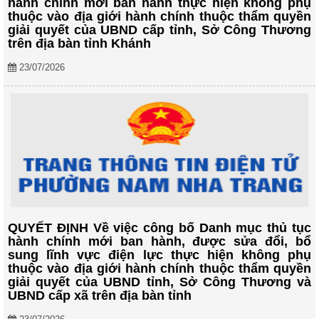
hành chính mới ban hành thực hiện không phụ
thuộc vào địa giới hành chính thuộc thẩm quyền
giải quyết của UBND cấp tỉnh, Sở Công Thương
trên địa bàn tỉnh Khánh
23/07/2026
QUYẾT ĐỊNH Về việc công bố Danh mục thủ tục
hành chính mới ban hành, được sửa đổi, bổ
sung lĩnh vực điện lực thực hiện không phụ
thuộc vào địa giới hành chính thuộc thẩm quyền
giải quyết của UBND tỉnh, Sở Công Thương và
UBND cấp xã trên địa bàn tỉnh