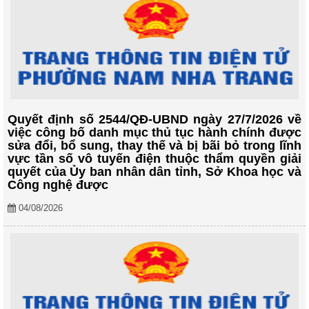
Quyết định số 2544/QĐ-UBND ngày 27/7/2026 về
việc công bố danh mục thủ tục hành chính được
sửa đổi, bổ sung, thay thế và bị bãi bỏ trong lĩnh
vực tần số vô tuyến điện thuộc thẩm quyền giải
quyết của Ủy ban nhân dân tỉnh, Sở Khoa học và
Công nghệ được
04/08/2026