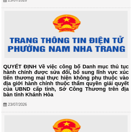
23/07/2026
QUYẾT ĐỊNH Về việc công bố Danh mục thủ tục
hành chính được sửa đổi, bổ sung lĩnh vực xúc
tiến thương mại thực hiện không phụ thuộc vào
địa giới hành chính thuộc thẩm quyền giải quyết
của UBND cấp tỉnh, Sở Công Thương trên địa
bàn tỉnh Khánh Hòa
23/07/2026