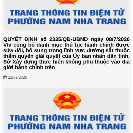
QUYẾT ĐỊNH số 2335/QĐ-UBND ngày 08/7/2026
V/v công bố danh mục thủ tục hành chính được
sửa đổi, bổ sung trong lĩnh vực đường sắt thuộc
thẩm quyền giải quyết của Ủy ban nhân dân tỉnh,
Sở Xây dựng thực hiện không phụ thuộc vào địa
giới hành chính trên
21/07/2026