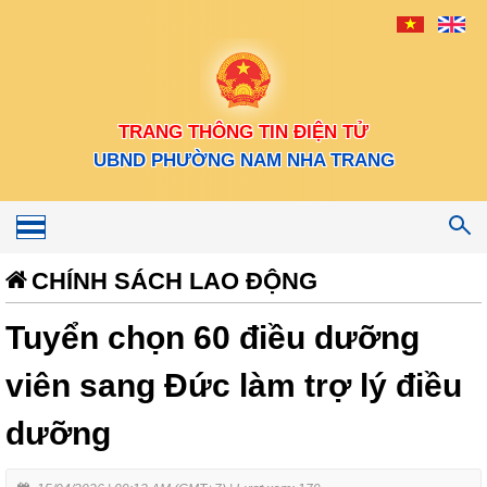
TRANG THÔNG TIN ĐIỆN TỬ
UBND PHƯỜNG NAM NHA TRANG
Toggle
navigation
CHÍNH SÁCH LAO ĐỘNG
Tuyển chọn 60 điều dưỡng
viên sang Đức làm trợ lý điều
dưỡng