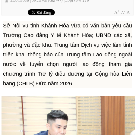
15/04/2026 | 09:13 AM (GMT+7) |
Lượt xem: 179
+
-
A
A
A
Sở Nội vụ tỉnh Khánh Hòa vừa có văn bản yêu cầu
Trường Cao đẳng Y tế Khánh Hòa; UBND các xã,
phường và đặc khu; Trung tâm Dịch vụ việc làm tỉnh
triển khai thông báo của Trung tâm Lao động ngoài
nước về tuyển chọn người lao động tham gia
chương trình Trợ lý điều dưỡng tại Cộng hòa Liên
bang (CHLB) Đức năm 2026.