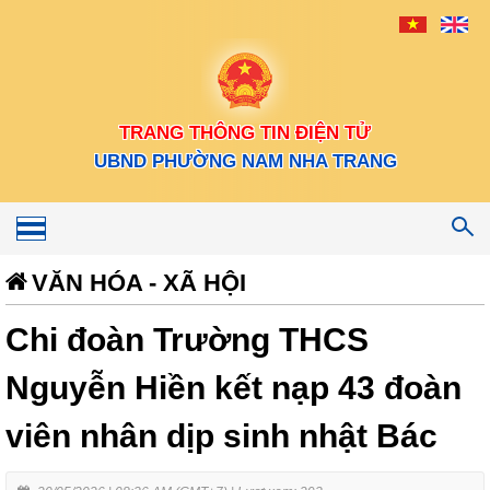
TRANG THÔNG TIN ĐIỆN TỬ
UBND PHƯỜNG NAM NHA TRANG
Toggle
navigation
VĂN HÓA - XÃ HỘI
Chi đoàn Trường THCS
Nguyễn Hiền kết nạp 43 đoàn
viên nhân dịp sinh nhật Bác