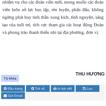
nhiệm vụ cho các đoàn viên mới, mong muốn các đoàn
viên luôn nỗ lực học tập, rèn luyện, phấn đấu, không
ngừng phát huy tinh thần xung kích, tình nguyện, sáng
tạo của tuổi trẻ, tích cực tham gia các hoạt động Đoàn
và phong trào thanh thiếu nhi tại địa phương, đơn vị.
THU HƯƠNG
Từ khóa
Đầu trang
Trở về
In bài viết
Lưu
Gửi Email