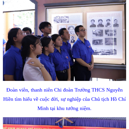
Đoàn viên, thanh niên Chi đoàn Trường THCS Nguyễn
Hiền tìm hiểu về cuộc đời, sự nghiệp của Chủ tịch Hồ Chí
Minh tại khu tưởng niệm.