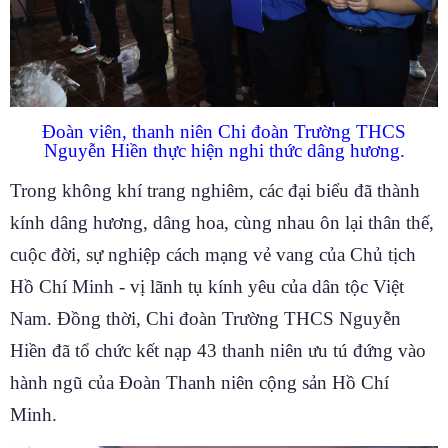
Đoàn viên, thanh niên Chi đoàn Trường THCS
Nguyễn Hiền thực hiện nghi thức dâng hương.
Trong không khí trang nghiêm, các đại biểu đã thành
kính dâng hương, dâng hoa, cùng nhau ôn lại thân thế,
cuộc đời, sự nghiệp cách mạng vẻ vang của Chủ tịch
Hồ Chí Minh - vị lãnh tụ kính yêu của dân tộc Việt
Nam. Đồng thời, Chi đoàn Trường THCS Nguyễn
Hiền đã tổ chức kết nạp 43 thanh niên ưu tú đứng vào
hành ngũ của Đoàn Thanh niên cộng sản Hồ Chí
Minh.