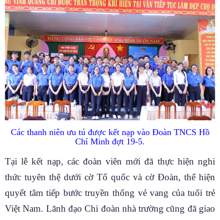
Các thanh niên ưu tú được kết nạp vào Đoàn TNCS Hồ
Chí Minh đợt 19-5.
Tại lễ kết nạp, các đoàn viên mới đã thực hiện nghi
thức tuyên thệ dưới cờ Tổ quốc và cờ Đoàn, thể hiện
quyết tâm tiếp bước truyền thống vẻ vang của tuổi trẻ
Việt Nam. Lãnh đạo Chi đoàn nhà trường cũng đã giao