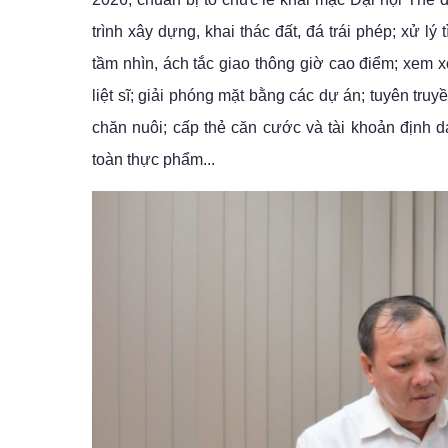
trình xây dựng, khai thác đất, đá trái phép; xử l
tầm nhìn, ách tắc giao thông giờ cao điểm; xem 
liệt sĩ; giải phóng mặt bằng các dự án; tuyên tr
chăn nuôi; cấp thẻ căn cước và tài khoản định 
toàn thực phẩm...