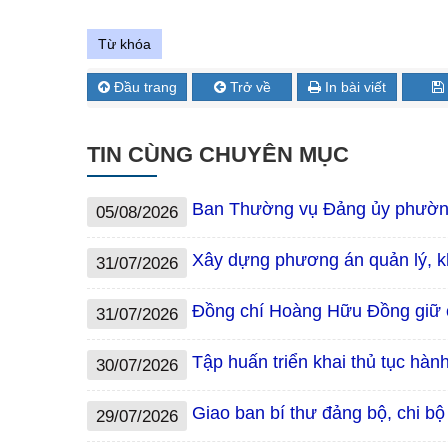
Từ khóa
Đầu trang
Trở về
In bài viết
TIN CÙNG CHUYÊN MỤC
Ban Thường vụ Đảng ủy phường
05/08/2026
Xây dựng phương án quản lý, kh
31/07/2026
Đồng chí Hoàng Hữu Đồng giữ
31/07/2026
Tập huấn triển khai thủ tục hàn
30/07/2026
Giao ban bí thư đảng bộ, chi bộ
29/07/2026