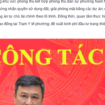
rong khu vực phòng thủ kết hợp phòng thủ dân sự phường Nam
hứng nhận quyền sử dụng đất, giải phóng mặt bằng các dự án; 
n tự chủ tài chính theo lộ trình. Đồng thời, quan tâm thực h
o động tại Trạm Y tế phường; đề xuất kinh phí đầu tư trang thiế