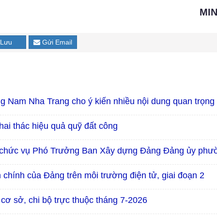
MI
Lưu
Gửi Email
 Nam Nha Trang cho ý kiến nhiều nội dung quan trọng
ai thác hiệu quả quỹ đất công
 chức vụ Phó Trưởng Ban Xây dựng Đảng Đảng ủy phư
h chính của Đảng trên môi trường điện tử, giai đoạn 2
 cơ sở, chi bộ trực thuộc tháng 7-2026