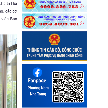
hủ trì Hội
g, các cơ
 viên Ban