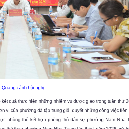
Quang cảnh hội nghị.
áo kết quả thực hiện những nhiệm vụ được giao trong tuần thứ 2
n vị của phường đã tập trung giải quyết những công việc liên
hu vực phòng thủ kết hợp phòng thủ dân sự phường Nam Nha 
 dục thể thao phường Nam Nha Trang lần thứ I năm 2026; xử l