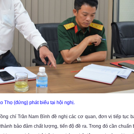
 Thọ (đứng) phát biểu tại hội nghị.
ồng chí Trần Nam Bình đề nghị các cơ quan, đơn vị tiếp tục b
thành bảo đảm chất lượng, tiến độ đề ra. Trong đó cần chuẩn 