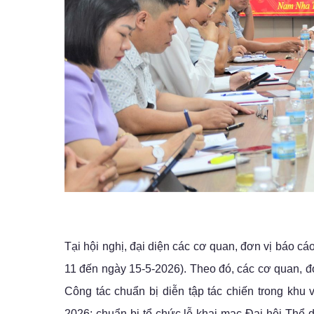
Tại hội nghị, đại diện các cơ quan, đơn vị báo c
11 đến ngày 15-5-2026). Theo đó, các cơ quan, đơ
Công tác chuẩn bị diễn tập tác chiến trong k
2026; chuẩn bị tổ chức lễ khai mạc Đại hội Thể