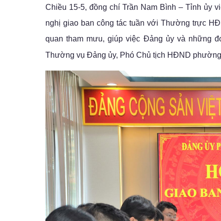
Chiều 15-5, đồng chí Trần Nam Bình – Tỉnh ủy 
nghị giao ban công tác tuần với Thường trực 
quan tham mưu, giúp việc Đảng ủy và những đơ
Thường vụ Đảng ủy, Phó Chủ tịch HĐND phường