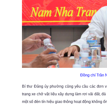
Đồng chí Trần N
Bí thư Đảng ủy phường cũng yêu cầu các đơn vị 
trạng xe chở vật liệu xây dựng làm rơi vãi đất, 
một số đèn tín hiệu giao thông hoạt động không ổ