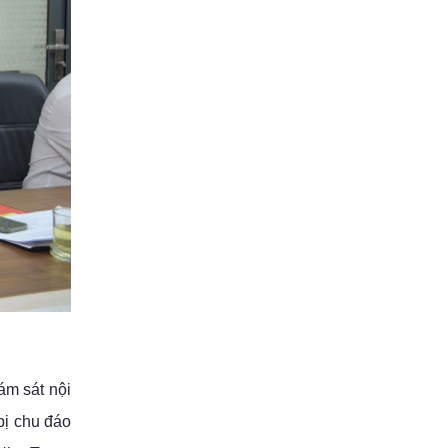
ám sát nội
bị chu đáo