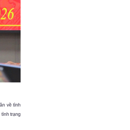
ân về tình
tình trạng