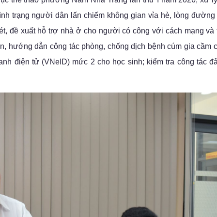
ý tình trạng người dân lấn chiếm không gian vỉa hè, lòng đường
xét, đề xuất hỗ trợ nhà ở cho người có công với cách mạng và
uyền, hướng dẫn công tác phòng, chống dịch bệnh cúm gia cầm 
danh điện tử (VNeID) mức 2 cho học sinh; kiểm tra công tác 