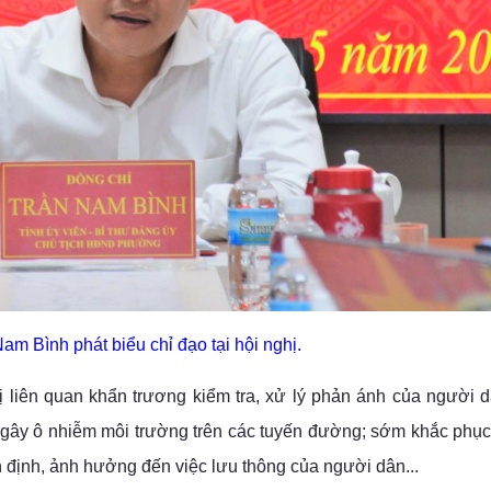
am Bình phát biểu chỉ đạo tại hội nghị.
liên quan khẩn trương kiểm tra, xử lý phản ánh của người d
đá gây ô nhiễm môi trường trên các tuyến đường; sớm khắc phục 
n định, ảnh hưởng đến việc lưu thông của người dân...