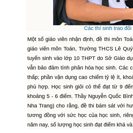
Các thí sinh trao đ
Một số giáo viên nhận định, đề thi môn Toá
giáo viên môn Toán, Trường THCS Lê Quý 
tuyển sinh vào lớp 10 THPT do Sở Giáo d
vẫn bảo đảm tính phân hóa học sinh. Các c
thấp; phần vận dụng cao chiếm tỷ lệ ít, kho
phù hợp. Học sinh giỏi có thể đạt từ 9 đế
khoảng 5 - 6 điểm. Thầy Nguyễn Quốc Bìn
Nha Trang) cho rằng, đề thi bám sát với h
tương đồng với sức học của học sinh, riên
năm nay, số lượng học sinh đạt điểm khá và