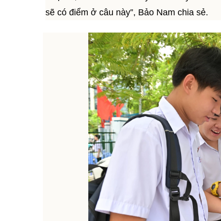
sẽ có điểm ở câu này”, Bảo Nam chia sẻ.