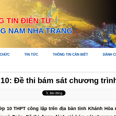
 TIN ĐIỆN TỬ
G NAM NHA TRANG
 CHỨC
TIN TỨC
THÔNG TIN CẦN BIẾT
DÀNH C
 10: Đề thi bám sát chương trìn
 lớp 10 THPT công lập trên địa bàn tỉnh Khánh Hòa