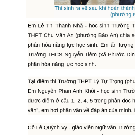
Thí sinh ra về sau khi hoàn thà
(phường 
Em Lê Thị Thanh Nhã - học sinh Trường T
THPT Chu Văn An (phường Bảo An) chia sẻ:
phân hóa năng lực học sinh. Em ấn tượng n
Trường THCS Nguyễn Tiệm (xã Phước Dinh)
phân hóa năng lực học sinh.
Tại điểm thi Trường THPT Lý Tự Trọng (phườ
Em Nguyễn Phan Anh Khôi - học sinh Trườ
được điểm ở câu 1, 2, 4, 5 trong phần đọc h
văn”, em hơi phân vân về đáp án của mình.
Cô Lê Quỳnh Vy - giáo viên Ngữ văn Trườn