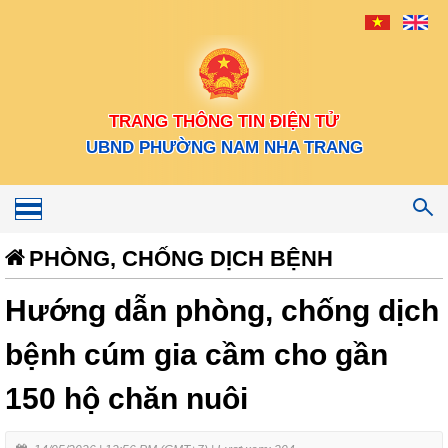
TRANG THÔNG TIN ĐIỆN TỬ
UBND PHƯỜNG NAM NHA TRANG
Toggle
navigation
PHÒNG, CHỐNG DỊCH BỆNH
Hướng dẫn phòng, chống dịch
bệnh cúm gia cầm cho gần
150 hộ chăn nuôi