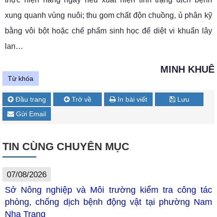
xung quanh vùng nuôi; thu gom chất độn chuồng, ủ phân kỹ
bằng vôi bột hoặc chế phẩm sinh học để diệt vi khuẩn lây
lan…
MINH KHUÊ
Từ khóa
Đầu trang
Trở về
In bài viết
Lưu
Gửi Email
TIN CÙNG CHUYÊN MỤC
07/08/2026
Sở Nông nghiệp và Môi trường kiểm tra công tác
phòng, chống dịch bệnh động vật tại phường Nam
Nha Trang