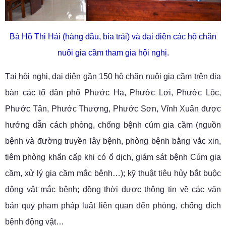
Bà Hồ Thị Hải (hàng đầu, bìa trái) và đại diện các hộ chăn
nuôi gia cầm tham gia hội nghị.
Tại hội nghị, đại diện gần 150 hộ chăn nuôi gia cầm trên địa
bàn các tổ dân phố Phước Hạ, Phước Lợi, Phước Lộc,
Phước Tân, Phước Thượng, Phước Sơn, Vĩnh Xuân được
hướng dẫn cách phòng, chống bệnh cúm gia cầm (nguồn
bệnh và đường truyền lây bệnh, phòng bệnh bằng vắc xin,
tiêm phòng khẩn cấp khi có ổ dịch, giám sát bệnh Cúm gia
cầm, xử lý gia cầm mắc bệnh…); kỹ thuật tiêu hủy bắt buộc
động vật mắc bệnh; đồng thời được thông tin về các văn
bản quy phạm pháp luật liên quan đến phòng, chống dịch
bệnh động vật…