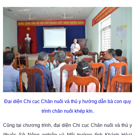
Đại diện Chi cục Chăn nuôi và thú y hướng dẫn bà con quy
trình chăn nuôi khép kín.
Cũng tại chương trình, đại diện Chi cục Chăn nuôi và thú y
(thuộc Sở Nông nghiệp và Môi trường tỉnh Khánh Hòa)