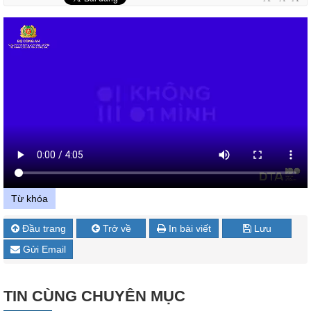
Từ khóa
Đầu trang
Trở về
In bài viết
Lưu
Gửi Email
TIN CÙNG CHUYÊN MỤC