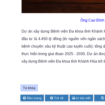
Ông Cao Đình T
Dự án xây dựng Bệnh viện Đa khoa tỉnh Khánh 
đầu tư là 4.450 tỷ đồng (từ nguồn vốn ngân sách
bệnh chuyên sâu kỹ thuật cao tuyến cuối); tổng
thực hiện trong giai đoạn 2025 - 2030. Dự án đ
xây dựng Bệnh viện Đa khoa tỉnh Khánh Hòa trở 
Từ khóa
Đầu trang
Trở về
In bài viết