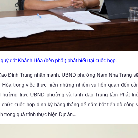
 quỹ đất Khánh Hòa (bên phải) phát biểu tại cuộc họp.
ng Cao Đình Trung nhấn mạnh, UBND phường Nam Nha Trang sẽ
h Hòa trong việc thực hiện những nhiệm vụ liên quan đến côn
 Thường trực UBND phường và lãnh đạo Trung tâm Phát triể
 chức cuộc họp định kỳ hàng tháng để nắm bắt tiến độ công v
 trong quá trình thực hiện Dự án...