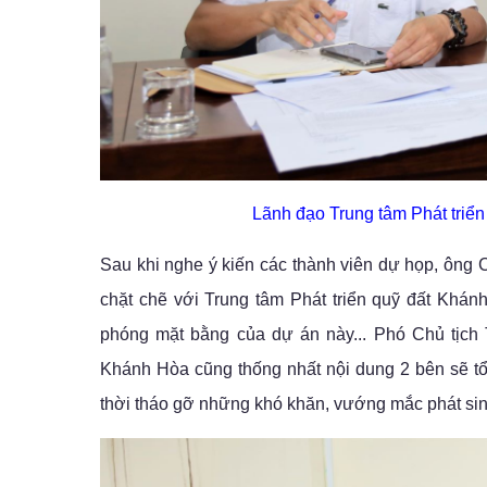
Lãnh đạo Trung tâm Phát triển
Sau khi nghe ý kiến các thành viên dự họp, ô
chặt chẽ với Trung tâm Phát triển quỹ đất Khán
phóng mặt bằng của dự án này... Phó Chủ tịch
Khánh Hòa cũng thống nhất nội dung 2 bên sẽ tổ
thời tháo gỡ những khó khăn, vướng mắc phát sinh