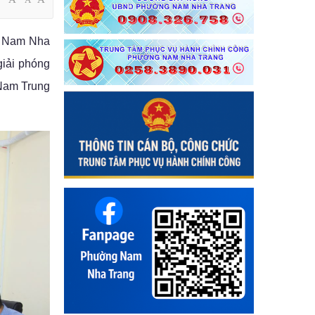
g Nam Nha
giải phóng
 Nam Trung