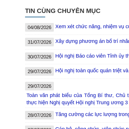
TIN CÙNG CHUYÊN MỤC
Xem xét chức năng, nhiệm vụ 
04/08/2026
Xây dựng phương án bố trí nhân
31/07/2026
Hội nghị Báo cáo viên Tỉnh ủy 
30/07/2026
Hội nghị toàn quốc quán triệt v
29/07/2026
29/07/2026
Toàn văn phát biểu của Tổng Bí thư, Chủ tị
thực hiện Nghị quyết Hội nghị Trung ương 3
Tăng cường các lực lượng trong 
28/07/2026
Cán bộ, công chức, viên chức 