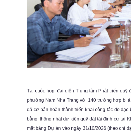
Tại cuộc họp, đại diện Trung tâm Phát triển quỹ đ
phường Nam Nha Trang với 140 trường hợp bị ảnh 
đã cơ bản hoàn thành triển khai công tác đo đạc b
bằng; thống nhất dự kiến quỹ đất tái định cư tại 
mặt bằng Dự án vào ngày 31/10/2026 (theo chỉ đạ