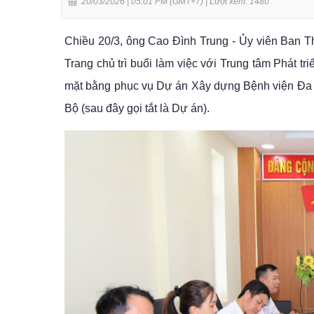
20/03/2026 | 05:01 PM (GMT+7) |
Lượt xem: 1480
Chiều 20/3, ông Cao Đình Trung - Ủy viên Ba
Trang chủ trì buổi làm việc với Trung tâm Phát t
mặt bằng phục vụ Dự án Xây dựng Bệnh viện Đa 
Bộ (sau đây gọi tắt là Dự án).