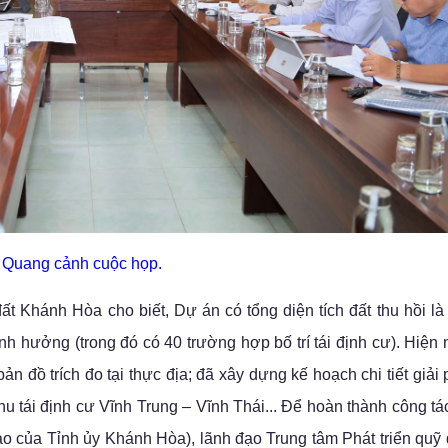
Quang cảnh cuộc họp.
ất Khánh Hòa cho biết, Dự án có tổng diện tích đất thu hồi là 
hưởng (trong đó có 40 trường hợp bố trí tái định cư). Hiện 
ản đồ trích đo tại thực địa; đã xây dựng kế hoạch chi tiết giải
Khu tái định cư Vĩnh Trung – Vĩnh Thái... Để hoàn thành công tá
o của Tỉnh ủy Khánh Hòa), lãnh đạo Trung tâm Phát triển quỹ