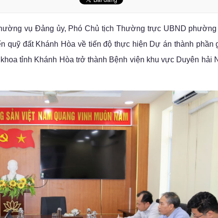
n Thường vụ Đảng ủy, Phó Chủ tịch Thường trực UBND phườn
riển quỹ đất Khánh Hòa về tiến độ thực hiện Dự án thành phần 
khoa tỉnh Khánh Hòa trở thành Bệnh viện khu vực Duyên hải