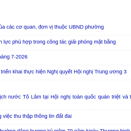
của các cơ quan, đơn vị thuộc UBND phường
 lực phù hợp trong công tác giải phóng mặt bằng
tháng 7-2026
à triển khai thực hiện Nghị quyết Hội nghị Trung ương 3
ch nước Tô Lâm tại Hội nghị toàn quốc quán triệt và t
việc thu thập thông tin đất đai
phường dâng hương kỷ niệm 79 năm Ngày Thương binh -