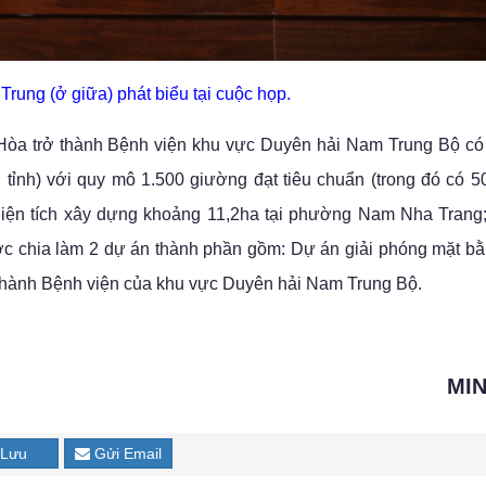
rung (ở giữa) phát biểu tại cuộc họp.
Hòa trở thành Bệnh viện khu vực Duyên hải Nam Trung Bộ có
 tỉnh) với quy mô 1.500 giường đạt tiêu chuẩn (trong đó có 
 diện tích xây dựng khoảng 11,2ha tại phường Nam Nha Trang;
ược chia làm 2 dự án thành phần gồm: Dự án giải phóng mặt b
thành Bệnh viện của khu vực Duyên hải Nam Trung Bộ.
MI
Lưu
Gửi Email