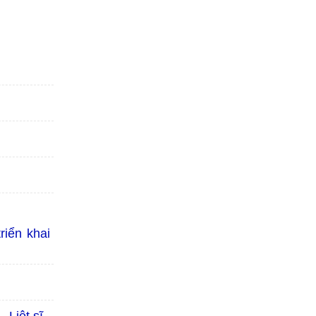
riển khai
 Liệt sĩ