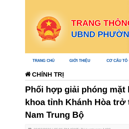
TRANG THÔNG
UBND PHƯỜN
TRANG CHỦ
GIỚI THIỆU
CƠ CẤU TỔ
CHÍNH TRỊ
Phối hợp giải phóng mặt
khoa tỉnh Khánh Hòa trở
Nam Trung Bộ