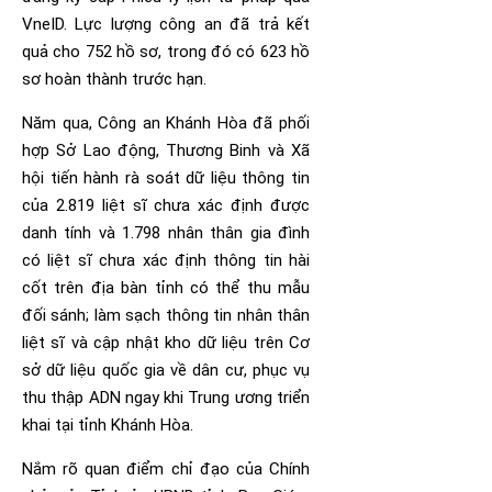
VneID. Lực lượng công an đã trả kết
quả cho 752 hồ sơ, trong đó có 623 hồ
sơ hoàn thành trước hạn.
Năm qua, Công an Khánh Hòa đã phối
hợp Sở Lao động, Thương Binh và Xã
hội tiến hành rà soát dữ liệu thông tin
của 2.819 liệt sĩ chưa xác định được
danh tính và 1.798 nhân thân gia đình
có liệt sĩ chưa xác định thông tin hài
cốt trên địa bàn tỉnh có thể thu mẫu
đối sánh; làm sạch thông tin nhân thân
liệt sĩ và cập nhật kho dữ liệu trên Cơ
sở dữ liệu quốc gia về dân cư, phục vụ
thu thập ADN ngay khi Trung ương triển
khai tại tỉnh Khánh Hòa.
Nắm rõ quan điểm chỉ đạo của Chính