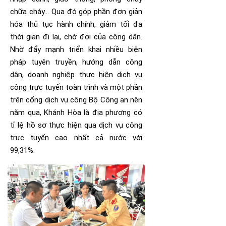
chữa cháy... Qua đó góp phần đơn giản
hóa thủ tục hành chính, giảm tối đa
thời gian đi lại, chờ đợi của công dân.
Nhờ đẩy mạnh triển khai nhiều biện
pháp tuyên truyền, hướng dẫn công
dân, doanh nghiệp thực hiện dịch vụ
công trực tuyến toàn trình và một phần
trên cổng dịch vụ công Bộ Công an nên
năm qua, Khánh Hòa là địa phương có
tỉ lệ hồ sơ thực hiện qua dịch vụ công
trực tuyến cao nhất cả nước với
99,31%.