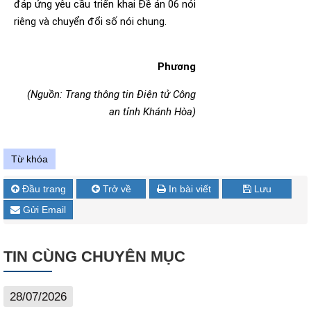
đáp ứng yêu cầu triển khai Đề án 06 nói
riêng và chuyển đổi số nói chung.
Phương
(Nguồn: Trang thông tin Điện tử Công
an tỉnh Khánh Hòa)
Từ khóa
Đầu trang
Trở về
In bài viết
Lưu
Gửi Email
TIN CÙNG CHUYÊN MỤC
28/07/2026