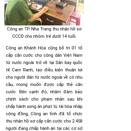
Công an TP. Nha Trang thu nhận hồ sơ
CCCD cho nhóm trẻ dưới 14 tuổi.
Công an Khánh Hòa cũng bố trí 01 tổ
cấp căn cước cho công dân Việt Nam
từ nước ngoài trở về tại Sân bay quốc
tế Cam Ranh, tạo điều kiện thuận lợi
cho người dân từ nước ngoài về có nhu
cầu, mong muốn được cấp thẻ căn
cước. Bên cạnh đó, nhằm đảm bảo
chính sách cho phạm nhân sau khi
chấp hành xong án phạt tù tái hòa nhập
cộng đồng, Công an tỉnh đã tổ chức
thu nhận hồ sơ cấp căn cước cho 2.458
người đang chấp hành án tại các cơ sở