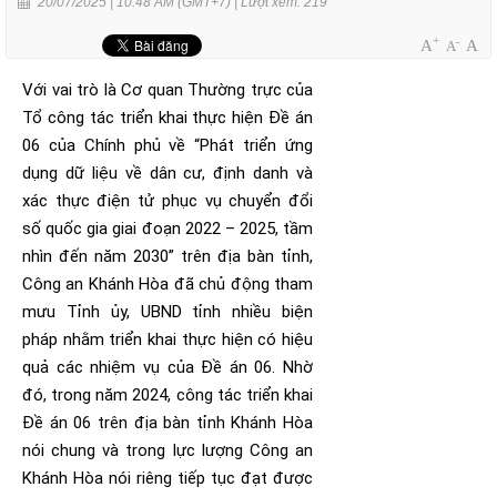
20/07/2025 | 10:48 AM (GMT+7) |
Lượt xem: 219
+
-
A
A
A
Với vai trò là Cơ quan Thường trực của
Tổ công tác triển khai thực hiện Đề án
06 của Chính phủ về “Phát triển ứng
dụng dữ liệu về dân cư, định danh và
xác thực điện tử phục vụ chuyển đổi
số quốc gia giai đoạn 2022 – 2025, tầm
nhìn đến năm 2030” trên địa bàn tỉnh,
Công an Khánh Hòa đã chủ động tham
mưu Tỉnh ủy, UBND tỉnh nhiều biện
pháp nhằm triển khai thực hiện có hiệu
quả các nhiệm vụ của Đề án 06. Nhờ
đó, trong năm 2024, công tác triển khai
Đề án 06 trên địa bàn tỉnh Khánh Hòa
nói chung và trong lực lượng Công an
Khánh Hòa nói riêng tiếp tục đạt được