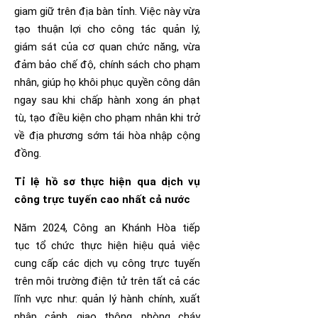
giam giữ trên địa bàn tỉnh. Việc này vừa
tạo thuận lợi cho công tác quản lý,
giám sát của cơ quan chức năng, vừa
đảm bảo chế độ, chính sách cho phạm
nhân, giúp họ khôi phục quyền công dân
ngay sau khi chấp hành xong án phạt
tù, tạo điều kiện cho phạm nhân khi trở
về địa phương sớm tái hòa nhập cộng
đồng.
Tỉ lệ hồ sơ thực hiện qua dịch vụ
công trực tuyến cao nhất cả nước
Năm 2024, Công an Khánh Hòa tiếp
tục tổ chức thực hiện hiệu quả việc
cung cấp các dịch vụ công trực tuyến
trên môi trường điện tử trên tất cả các
lĩnh vực như: quản lý hành chính, xuất
nhập cảnh, giao thông, phòng cháy