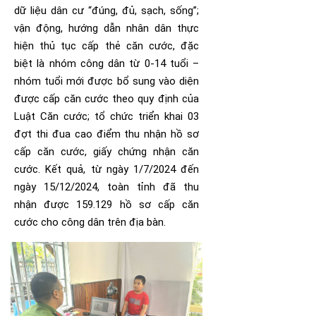
dữ liệu dân cư “đúng, đủ, sạch, sống”;
vận động, hướng dẫn nhân dân thực
hiện thủ tục cấp thẻ căn cước, đặc
biệt là nhóm công dân từ 0-14 tuổi –
nhóm tuổi mới được bổ sung vào diện
được cấp căn cước theo quy định của
Luật Căn cước; tổ chức triển khai 03
đợt thi đua cao điểm thu nhận hồ sơ
cấp căn cước, giấy chứng nhận căn
cước. Kết quả, từ ngày 1/7/2024 đến
ngày 15/12/2024, toàn tỉnh đã thu
nhận được 159.129 hồ sơ cấp căn
cước cho công dân trên địa bàn.