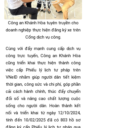
Công an Khánh Hòa tuyên truyền cho
doanh nghiệp thực hiện đăng ký xe trên
Cổng dịch vụ công.
Cùng với đẩy mạnh cung cấp dịch vụ
công trực tuyến, Công an Khánh Hòa
cũng triển khai thực hiện thành công
việc cấp Phiếu lý lịch tư pháp trên
VNeID nhằm giúp người dân tiết kiệm
thời gian, công sức và chi phí, góp phần
cải cách hành chính, thúc đẩy chuyển
đổi số và nâng cao chất lượng cuộc
sống cho người dân. Hoàn thành kết
nối và triển khai từ ngày 12/10/2024,
tính đến 10/02/2025 đã có 803 hồ sơ
đăng ký cấp Phiếu lý lịch tư pháp qua