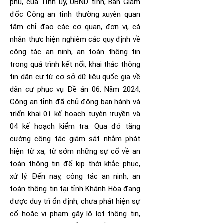
phủ, của Tỉnh ủy, UBND tỉnh, Ban Giám
đốc Công an tỉnh thường xuyên quan
tâm chỉ đạo các cơ quan, đơn vị, cá
nhân thực hiện nghiêm các quy định về
công tác an ninh, an toàn thông tin
trong quá trình kết nối, khai thác thông
tin dân cư từ cơ sở dữ liệu quốc gia về
dân cư phục vụ Đề án 06. Năm 2024,
Công an tỉnh đã chủ động ban hành và
triển khai 01 kế hoạch tuyên truyền và
04 kế hoạch kiểm tra. Qua đó tăng
cường công tác giám sát nhằm phát
hiện từ xa, từ sớm những sự cố về an
toàn thông tin để kịp thời khắc phục,
xử lý. Đến nay, công tác an ninh, an
toàn thông tin tại tỉnh Khánh Hòa đang
được duy trì ổn định, chưa phát hiện sự
cố hoặc vi phạm gây lộ lọt thông tin,