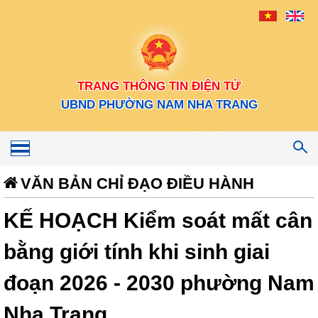
TRANG THÔNG TIN ĐIỆN TỬ
UBND PHƯỜNG NAM NHA TRANG
Toggle
navigation
VĂN BẢN CHỈ ĐẠO ĐIỀU HÀNH
KẾ HOẠCH Kiểm soát mất cân
bằng giới tính khi sinh giai
đoạn 2026 - 2030 phường Nam
Nha Trang