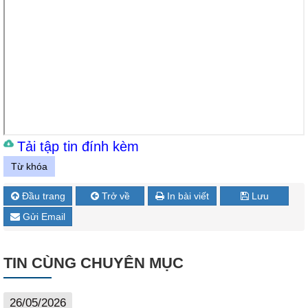
Tải tập tin đính kèm
Từ khóa
Đầu trang
Trở về
In bài viết
Lưu
Gửi Email
TIN CÙNG CHUYÊN MỤC
26/05/2026