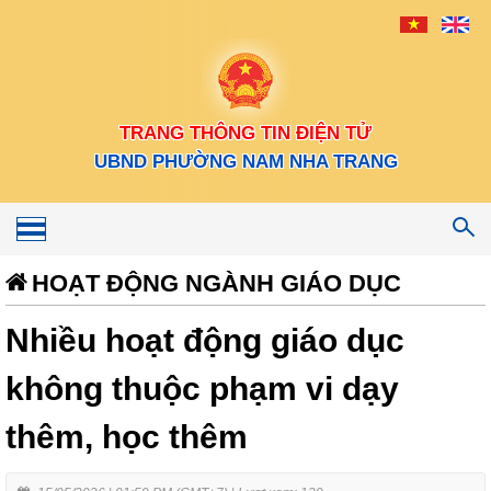
TRANG THÔNG TIN ĐIỆN TỬ
UBND PHƯỜNG NAM NHA TRANG
Toggle
navigation
HOẠT ĐỘNG NGÀNH GIÁO DỤC
Nhiều hoạt động giáo dục
không thuộc phạm vi dạy
thêm, học thêm